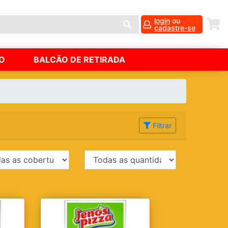
login
ou
cadastre-se
O
BALCÃO DE RETIRADA
Filtrar