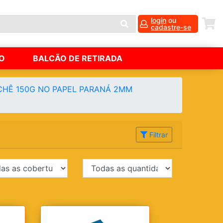
login
ou
cadastre-se
O
BALCÃO DE RETIRADA
HÊ 150G NO PAPEL PARANÁ 2MM
Filtrar