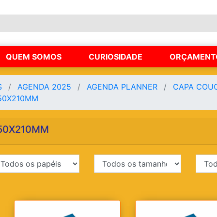
QUEM SOMOS
CURIOSIDADE
ORÇAMENT
S
AGENDA 2025
AGENDA PLANNER
CAPA COUC
50X210MM
50X210MM