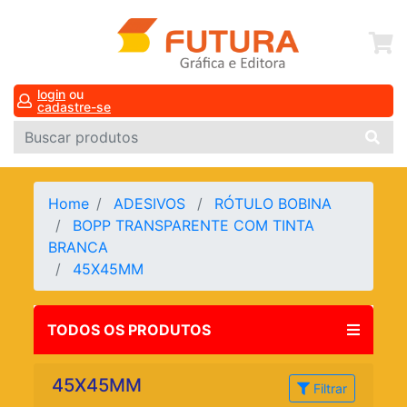
login
ou
cadastre-se
Home
ADESIVOS
RÓTULO BOBINA
BOPP TRANSPARENTE COM TINTA
BRANCA
45X45MM
TODOS OS PRODUTOS
45X45MM
Filtrar