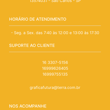
13574031 - São Carlos - SP
HORÁRIO DE ATENDIMENTO
- Seg. a Sex. das 7:40 às 12:00 e 13:00 às 17:30
SUPORTE AO CLIENTE
16 3307-5156
16999626405
16999755135
graficafutura@terra.com.br
NOS ACOMPANHE