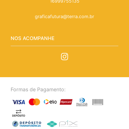
16999755135
graficafutura@terra.com.br
NOS ACOMPANHE
Formas de Pagamento: