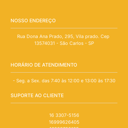
NOSSO ENDEREÇO
Rua Dona Ana Prado, 295, Vila prado. Cep 
13574031 - São Carlos - SP
HORÁRIO DE ATENDIMENTO
- Seg. a Sex. das 7:40 às 12:00 e 13:00 às 17:30
SUPORTE AO CLIENTE
16 3307-5156
16999626405