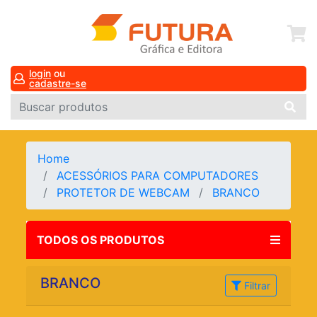
login
ou
cadastre-se
Home
ACESSÓRIOS PARA COMPUTADORES
PROTETOR DE WEBCAM
BRANCO
TODOS OS PRODUTOS
BRANCO
Filtrar