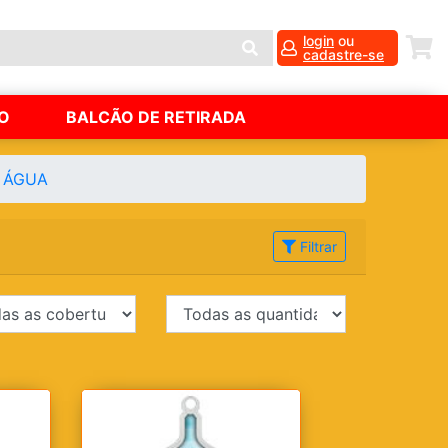
login
ou
cadastre-se
O
BALCÃO DE RETIRADA
E ÁGUA
Filtrar