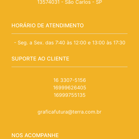
13574031 - São Carlos - SP
HORÁRIO DE ATENDIMENTO
- Seg. a Sex. das 7:40 às 12:00 e 13:00 às 17:30
SUPORTE AO CLIENTE
16 3307-5156
16999626405
16999755135
graficafutura@terra.com.br
NOS ACOMPANHE