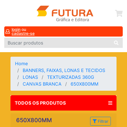
login
ou
cadastre-se
Home
BANNERS, FAIXAS, LONAS E TECIDOS
LONAS
TEXTURIZADAS 360G
CANVAS BRANCA
650X800MM
TODOS OS PRODUTOS
650X800MM
Filtrar