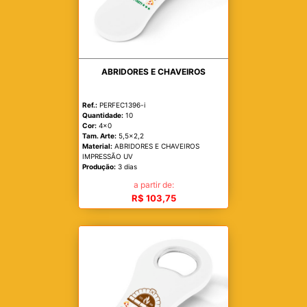
ABRIDORES E CHAVEIROS
Ref.:
PERFEC1396-i
Quantidade:
10
Cor:
4x0
Tam. Arte:
5,5x2,2
Material:
ABRIDORES E CHAVEIROS
IMPRESSÃO UV
Produção:
3 dias
a partir de:
R$ 103,75