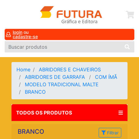
login
ou
cadastre-se
Home
ABRIDORES E CHAVEIROS
ABRIDORES DE GARRAFA
COM ÍMÃ
MODELO TRADICIONAL MALTE
BRANCO
TODOS OS PRODUTOS
BRANCO
Filtrar