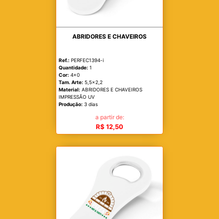
ABRIDORES E CHAVEIROS
Ref.:
PERFEC1394-i
Quantidade:
1
Cor:
4x0
Tam. Arte:
5,5x2,2
Material:
ABRIDORES E CHAVEIROS
IMPRESSÃO UV
Produção:
3 dias
a partir de:
R$ 12,50