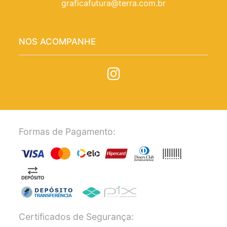
graficafutura@terra.com.br
NOS ACOMPANHE
Formas de Pagamento:
Certificados de Segurança: