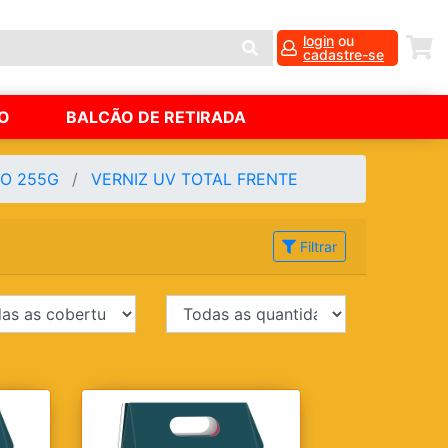
login
ou
cadastre-se
O
BALCÃO DE RETIRADA
O 255G
VERNIZ UV TOTAL FRENTE
Filtrar