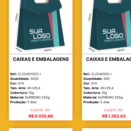
CAIXAS E EMBALAGENS
CAIXAS E EMBALA
Ref.:
CL25401OCC-i
Ref.:
CL2540500-i
Quantidade:
3000
Quantidade:
500
Cor:
4x0
Cor:
4x0
Tam. Arte:
45x29,4
Tam. Arte:
45x29,4
Cobertura:
10g
Cobertura:
10g
Material:
SUPREMO 255g
Material:
SUPREMO 255g
Produção:
5 dias
Produção:
5 dias
a partir de:
a partir de:
R$ 6.559,88
R$ 1.262,63