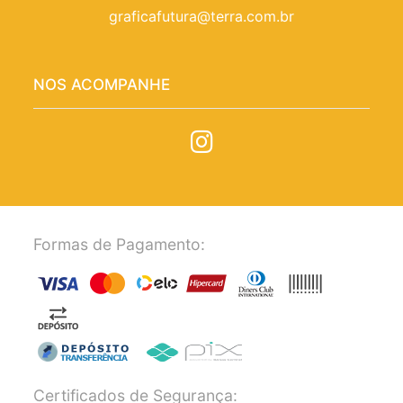
graficafutura@terra.com.br
NOS ACOMPANHE
Formas de Pagamento:
Certificados de Segurança: