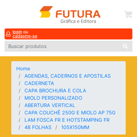
login
ou
cadastre-se
Home
AGENDAS, CADERNOS E APOSTILAS
CADERNETA
CAPA BROCHURA E COLA
MIOLO PERSONALIZADO
ABERTURA VERTICAL
CAPA COUCHÊ 250G E MIOLO AP 75G
LAM FOSCA FR E HOTSTAMPING FR
48 FOLHAS
105X150MM