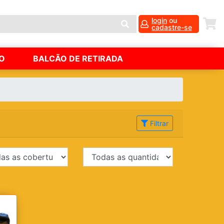
login
ou
cadastre-se
O
BALCÃO DE RETIRADA
Filtrar