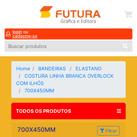
login
ou
cadastre-se
Home
BANDEIRAS
ELASTANO
COSTURA LINHA BRANCA OVERLOCK
COM ILHÓS
700X450MM
TODOS OS PRODUTOS
700X450MM
Filtrar