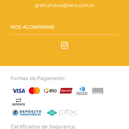
graficafutura@terra.com.br
NOS ACOMPANHE
Formas de Pagamento:
Certificados de Segurança: