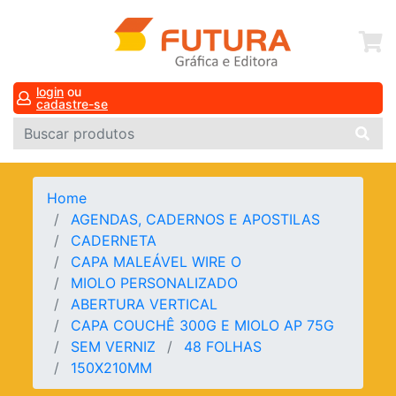
login
ou
cadastre-se
Home
AGENDAS, CADERNOS E APOSTILAS
CADERNETA
CAPA MALEÁVEL WIRE O
MIOLO PERSONALIZADO
ABERTURA VERTICAL
CAPA COUCHÊ 300G E MIOLO AP 75G
SEM VERNIZ
48 FOLHAS
150X210MM