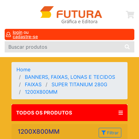
login
ou
cadastre-se
Home
BANNERS, FAIXAS, LONAS E TECIDOS
FAIXAS
SUPER TITANIUM 280G
1200X800MM
TODOS OS PRODUTOS
1200X800MM
Filtrar