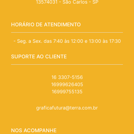
13574031 - São Carlos - SP
HORÁRIO DE ATENDIMENTO
- Seg. a Sex. das 7:40 às 12:00 e 13:00 às 17:30
SUPORTE AO CLIENTE
16 3307-5156
16999626405
16999755135
graficafutura@terra.com.br
NOS ACOMPANHE