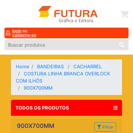
login
ou
cadastre-se
Home
BANDEIRAS
CACHARREL
COSTURA LINHA BRANCA OVERLOCK
COM ILHÓS
900X700MM
TODOS OS PRODUTOS
900X700MM
Filtrar