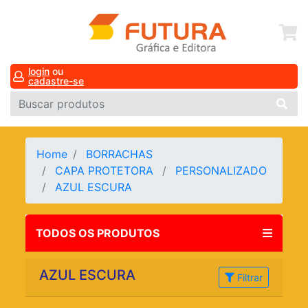
login
ou
cadastre-se
Home
BORRACHAS
CAPA PROTETORA
PERSONALIZADO
AZUL ESCURA
TODOS OS PRODUTOS
AZUL ESCURA
Filtrar