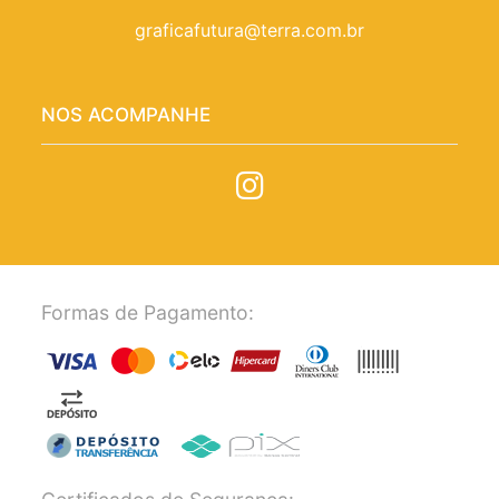
graficafutura@terra.com.br
NOS ACOMPANHE
Formas de Pagamento: