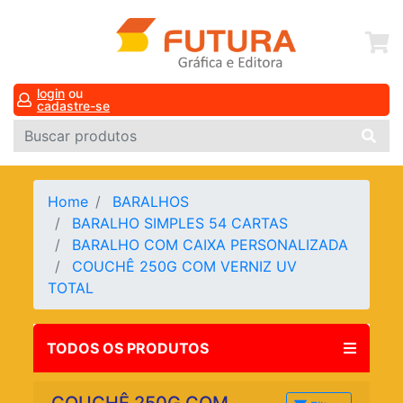
login
ou
cadastre-se
Home
BARALHOS
BARALHO SIMPLES 54 CARTAS
BARALHO COM CAIXA PERSONALIZADA
COUCHÊ 250G COM VERNIZ UV
TOTAL
TODOS OS PRODUTOS