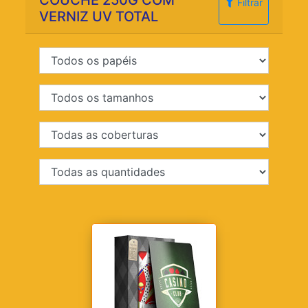
COUCHÊ 250G COM
Filtrar
VERNIZ UV TOTAL