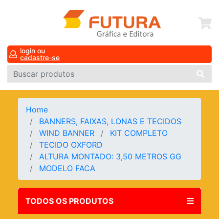
login
ou
cadastre-se
Home
BANNERS, FAIXAS, LONAS E TECIDOS
WIND BANNER
KIT COMPLETO
TECIDO OXFORD
ALTURA MONTADO: 3,50 METROS GG
MODELO FACA
TODOS OS PRODUTOS