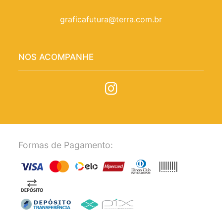
graficafutura@terra.com.br
NOS ACOMPANHE
Formas de Pagamento: