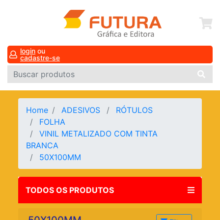
login
ou
cadastre-se
Home
ADESIVOS
RÓTULOS
FOLHA
VINIL METALIZADO COM TINTA
BRANCA
50X100MM
TODOS OS PRODUTOS