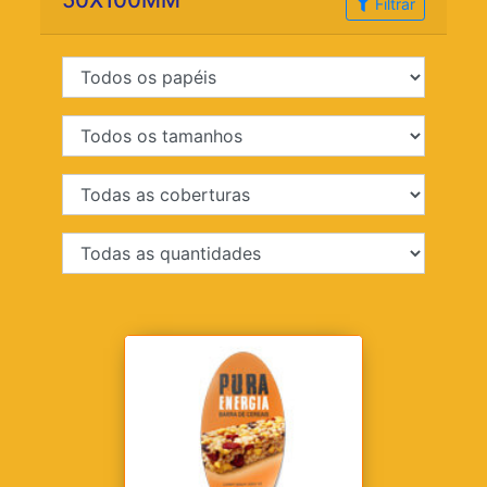
50X100MM
Filtrar