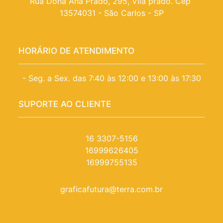
Rua Dona Ana Prado, 295, Vila prado. Cep 
13574031 - São Carlos - SP
HORÁRIO DE ATENDIMENTO
- Seg. a Sex. das 7:40 às 12:00 e 13:00 às 17:30
SUPORTE AO CLIENTE
16 3307-5156
16999626405
16999755135
graficafutura@terra.com.br