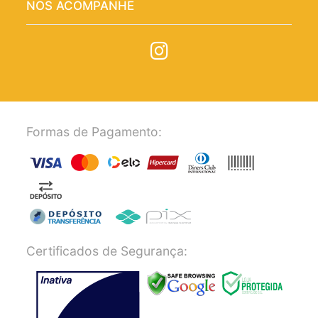
NOS ACOMPANHE
Formas de Pagamento:
Certificados de Segurança: