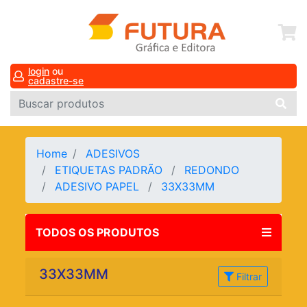
login
ou
cadastre-se
Home
ADESIVOS
ETIQUETAS PADRÃO
REDONDO
ADESIVO PAPEL
33X33MM
TODOS OS PRODUTOS
33X33MM
Filtrar