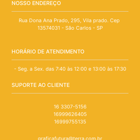
NOSSO ENDEREÇO
Rua Dona Ana Prado, 295, Vila prado. Cep 
13574031 - São Carlos - SP
HORÁRIO DE ATENDIMENTO
- Seg. a Sex. das 7:40 às 12:00 e 13:00 às 17:30
SUPORTE AO CLIENTE
16 3307-5156
16999626405
16999755135
graficafutura@terra.com.br