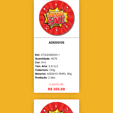
ADESIVOS
Ref.:
ETQ3CM5031-i
Quantidade:
4576
Cor:
4x0
Tam. Arte:
3,3x3,3
Cobertura:
120g
Material:
ADESIVO PAPEL 80g
Produção:
2 dias
a partir de:
R$ 355,98