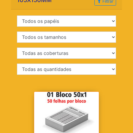
105X150MM
Filtrar