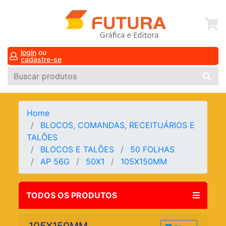
login
ou
cadastre-se
Home
BLOCOS, COMANDAS, RECEITUÁRIOS E
TALÕES
BLOCOS E TALÕES
50 FOLHAS
AP 56G
50X1
105X150MM
TODOS OS PRODUTOS