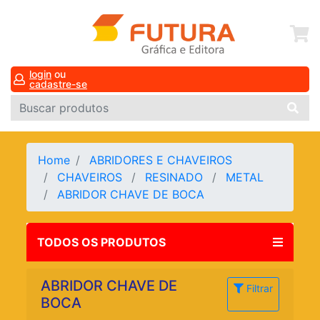
login
ou
cadastre-se
Home
ABRIDORES E CHAVEIROS
CHAVEIROS
RESINADO
METAL
ABRIDOR CHAVE DE BOCA
TODOS OS PRODUTOS
ABRIDOR CHAVE DE
Filtrar
BOCA