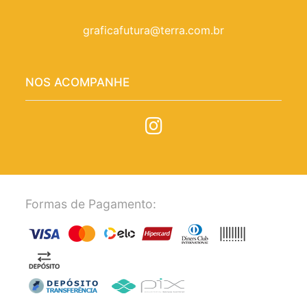
graficafutura@terra.com.br
NOS ACOMPANHE
Formas de Pagamento: