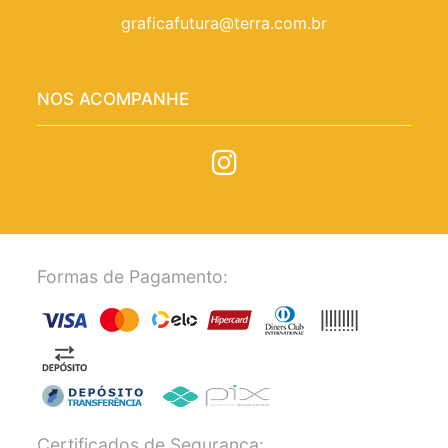
graficafutura@terra.com.br
NOS ACOMPANHE
Formas de Pagamento:
Certificados de Segurança: