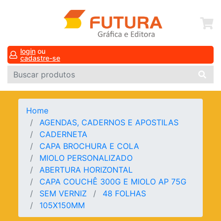
login
ou
cadastre-se
Home
AGENDAS, CADERNOS E APOSTILAS
CADERNETA
CAPA BROCHURA E COLA
MIOLO PERSONALIZADO
ABERTURA HORIZONTAL
CAPA COUCHÊ 300G E MIOLO AP 75G
SEM VERNIZ
48 FOLHAS
105X150MM