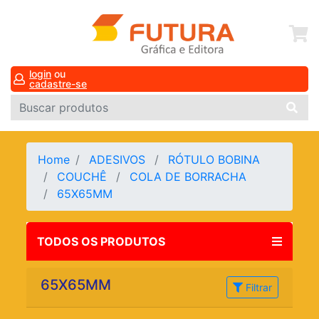
login
ou
cadastre-se
Home
ADESIVOS
RÓTULO BOBINA
COUCHÊ
COLA DE BORRACHA
65X65MM
TODOS OS PRODUTOS
65X65MM
Filtrar