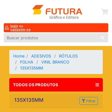
login
ou
cadastre-se
Home
ADESIVOS
RÓTULOS
FOLHA
VINIL BRANCO
135X135MM
TODOS OS PRODUTOS
135X135MM
Filtrar