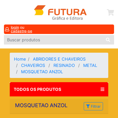
login
ou
cadastre-se
Home
ABRIDORES E CHAVEIROS
CHAVEIROS
RESINADO
METAL
MOSQUETAO ANZOL
TODOS OS PRODUTOS
MOSQUETAO ANZOL
Filtrar