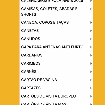
CALENDÁRIOS E FOLHINHAS 2025
CAMISAS, COLETES, ABADÁS E
SHORTS
CANECA, COPOS E TAÇAS
CANETAS
CANUDOS
CAPA PARA ANTENAS ANTI FURTO
CARDÁPIOS
CARIMBOS
CARNÊS
CARTÃO DE VACINA
CARTAZES
CARTÕES DE VISITA EUROPEU
CARTÕES DE VISITA MAX