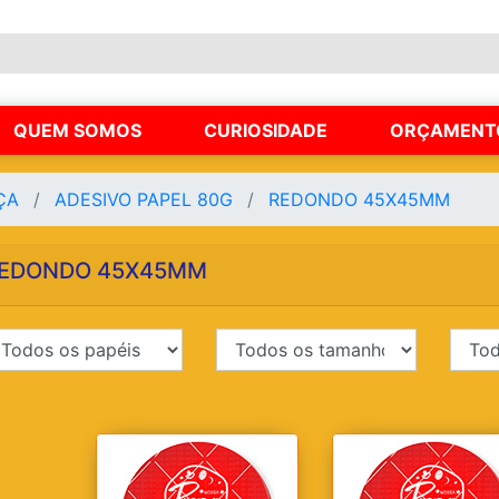
QUEM SOMOS
CURIOSIDADE
ORÇAMENT
NÇA
ADESIVO PAPEL 80G
REDONDO 45X45MM
EDONDO 45X45MM