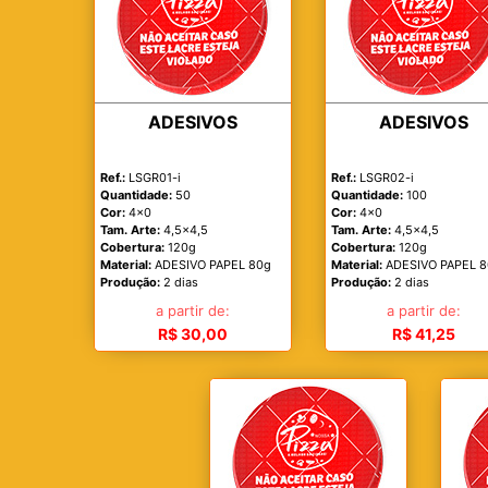
ADESIVOS
ADESIVOS
Ref.:
LSGR01-i
Ref.:
LSGR02-i
Quantidade:
50
Quantidade:
100
Cor:
4x0
Cor:
4x0
Tam. Arte:
4,5x4,5
Tam. Arte:
4,5x4,5
Cobertura:
120g
Cobertura:
120g
Material:
ADESIVO PAPEL 80g
Material:
ADESIVO PAPEL 
Produção:
2 dias
Produção:
2 dias
a partir de:
a partir de:
R$ 30,00
R$ 41,25