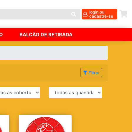
login
ou
cadastre-se
O
BALCÃO DE RETIRADA
Filtrar