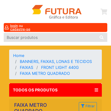
login
ou
cadastre-se
Home
BANNERS, FAIXAS, LONAS E TECIDOS
FAIXAS
FRONT LIGHT 440G
FAIXA METRO QUADRADO
TODOS OS PRODUTOS
FAIXA METRO
Filtrar