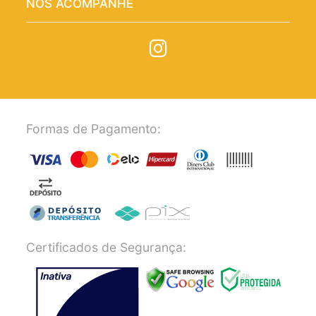
NOS ACOMPANHE
Formas de Pagamento:
Certificados de Segurança: