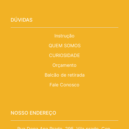
DÚVIDAS
Instrução
QUEM SOMOS
CURIOSIDADE
Orçamento
Balcão de retirada
Fale Conosco
NOSSO ENDEREÇO
Rua Dona Ana Prado, 295, Vila prado. Cep 