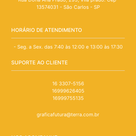
13574031 - São Carlos - SP
HORÁRIO DE ATENDIMENTO
- Seg. a Sex. das 7:40 às 12:00 e 13:00 às 17:30
SUPORTE AO CLIENTE
16 3307-5156
16999626405
16999755135
graficafutura@terra.com.br