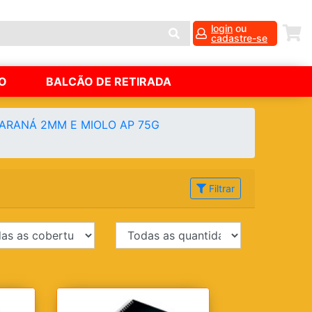
login
ou
cadastre-se
O
BALCÃO DE RETIRADA
PARANÁ 2MM E MIOLO AP 75G
Filtrar