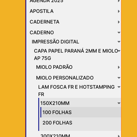
AGENDA 2025
APOSTILA
CADERNETA
CADERNO
IMPRESSÃO DIGITAL
CAPA PAPEL PARANÁ 2MM E MIOLO
AP 75G
MIOLO PADRÃO
MIOLO PERSONALIZADO
LAM FOSCA FR E HOTSTAMPING
FR
150X210MM
100 FOLHAS
200 FOLHAS
300X210MM