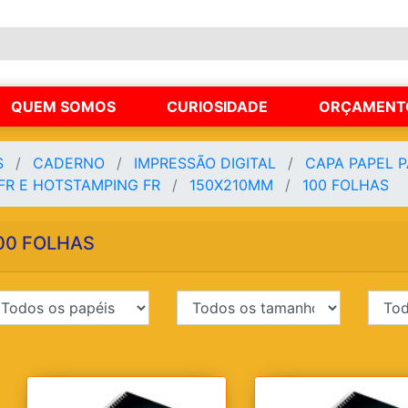
QUEM SOMOS
CURIOSIDADE
ORÇAMENT
S
CADERNO
IMPRESSÃO DIGITAL
CAPA PAPEL 
FR E HOTSTAMPING FR
150X210MM
100 FOLHAS
00 FOLHAS