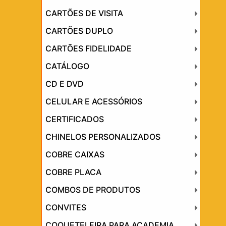
CARTÕES DE VISITA
CARTÕES DUPLO
CARTÕES FIDELIDADE
CATÁLOGO
CD E DVD
CELULAR E ACESSÓRIOS
CERTIFICADOS
CHINELOS PERSONALIZADOS
COBRE CAIXAS
COBRE PLACA
COMBOS DE PRODUTOS
CONVITES
COQUETELEIRA PARA ACADEMIA