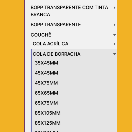
BOPP TRANSPARENTE COM TINTA
BRANCA
BOPP TRANSPARENTE
COUCHÊ
COLA ACRÍLICA
COLA DE BORRACHA
35X45MM
45X45MM
45X75MM
65X65MM
65X75MM
85X105MM
85X125MM