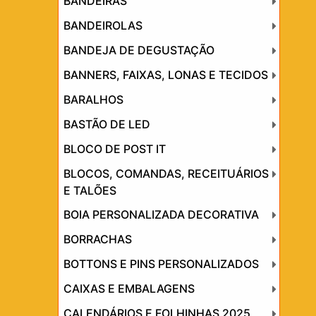
BANDEIRAS
BANDEIROLAS
BANDEJA DE DEGUSTAÇÃO
BANNERS, FAIXAS, LONAS E TECIDOS
BARALHOS
BASTÃO DE LED
BLOCO DE POST IT
BLOCOS, COMANDAS, RECEITUÁRIOS
E TALÕES
BOIA PERSONALIZADA DECORATIVA
BORRACHAS
BOTTONS E PINS PERSONALIZADOS
CAIXAS E EMBALAGENS
CALENDÁRIOS E FOLHINHAS 2025