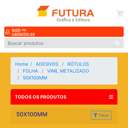
login
ou
cadastre-se
Home
ADESIVOS
RÓTULOS
FOLHA
VINIL METALIZADO
50X100MM
TODOS OS PRODUTOS
50X100MM
Filtrar