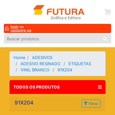
login
ou
cadastre-se
Home
ADESIVOS
ADESIVO RESINADO
ETIQUETAS
VINIL BRANCO
91X204
TODOS OS PRODUTOS
91X204
Filtrar