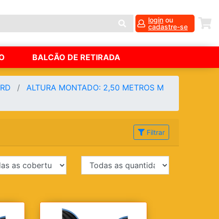
login
ou
cadastre-se
O
BALCÃO DE RETIRADA
ORD
ALTURA MONTADO: 2,50 METROS M
Filtrar