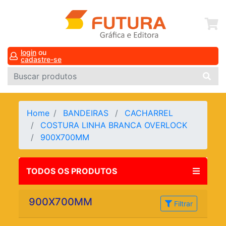
login
ou
cadastre-se
Home
BANDEIRAS
CACHARREL
COSTURA LINHA BRANCA OVERLOCK
900X700MM
TODOS OS PRODUTOS
900X700MM
Filtrar