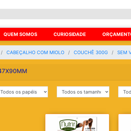
QUEM SOMOS
CURIOSIDADE
ORÇAMENT
CABEÇALHO COM MIOLO
COUCHÊ 300G
SEM 
47X90MM