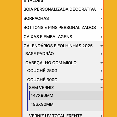
E TALÕES
BOIA PERSONALIZADA DECORATIVA
BORRACHAS
BOTTONS E PINS PERSONALIZADOS
CAIXAS E EMBALAGENS
CALENDÁRIOS E FOLHINHAS 2025
BASE PADRÃO
CABEÇALHO COM MIOLO
COUCHÊ 250G
COUCHÊ 300G
SEM VERNIZ
147X90MM
196X90MM
VERNIZ UV TOTAL FRENTE