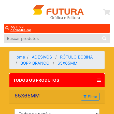
login
ou
cadastre-se
Home
ADESIVOS
RÓTULO BOBINA
BOPP BRANCO
65X65MM
TODOS OS PRODUTOS
65X65MM
Filtrar