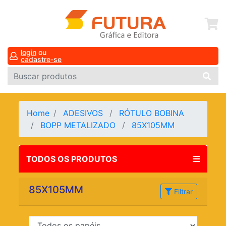
login
ou
cadastre-se
Home
ADESIVOS
RÓTULO BOBINA
BOPP METALIZADO
85X105MM
TODOS OS PRODUTOS
85X105MM
Filtrar