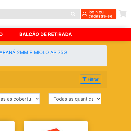
login
ou
cadastre-se
O
BALCÃO DE RETIRADA
PARANÁ 2MM E MIOLO AP 75G
Filtrar