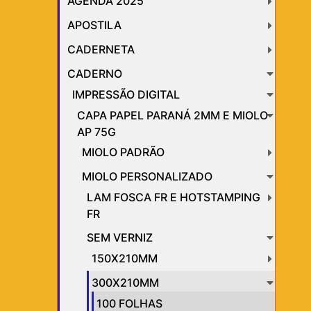
AGENDA 2025
APOSTILA
CADERNETA
CADERNO
IMPRESSÃO DIGITAL
CAPA PAPEL PARANÁ 2MM E MIOLO
AP 75G
MIOLO PADRÃO
MIOLO PERSONALIZADO
LAM FOSCA FR E HOTSTAMPING
FR
SEM VERNIZ
150X210MM
300X210MM
100 FOLHAS