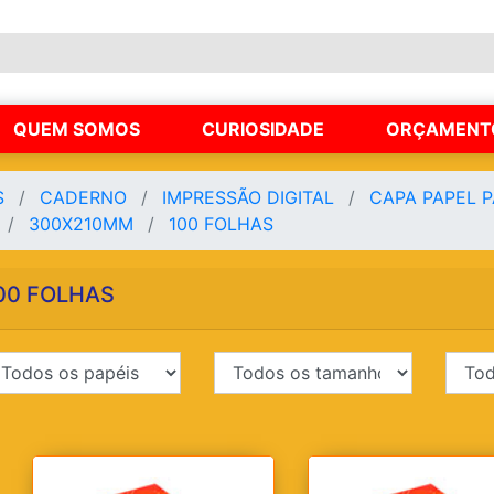
QUEM SOMOS
CURIOSIDADE
ORÇAMENT
S
CADERNO
IMPRESSÃO DIGITAL
CAPA PAPEL 
300X210MM
100 FOLHAS
00 FOLHAS