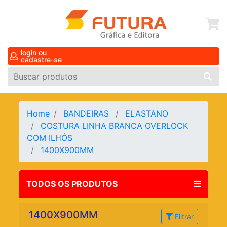
login
ou
cadastre-se
Home
BANDEIRAS
ELASTANO
COSTURA LINHA BRANCA OVERLOCK
COM ILHÓS
1400X900MM
TODOS OS PRODUTOS
1400X900MM
Filtrar