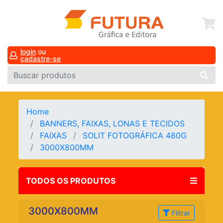
login
ou
cadastre-se
Home
BANNERS, FAIXAS, LONAS E TECIDOS
FAIXAS
SOLIT FOTOGRÁFICA 480G
3000X800MM
TODOS OS PRODUTOS
3000X800MM
Filtrar