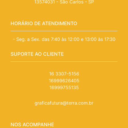
13574031 - São Carlos - SP
HORÁRIO DE ATENDIMENTO
- Seg. a Sex. das 7:40 às 12:00 e 13:00 às 17:30
SUPORTE AO CLIENTE
16 3307-5156
16999626405
16999755135
graficafutura@terra.com.br
NOS ACOMPANHE