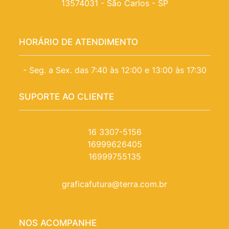
13574031 - São Carlos - SP
HORÁRIO DE ATENDIMENTO
- Seg. a Sex. das 7:40 às 12:00 e 13:00 às 17:30
SUPORTE AO CLIENTE
16 3307-5156
16999626405
16999755135
graficafutura@terra.com.br
NOS ACOMPANHE