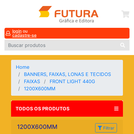
login
ou
cadastre-se
Home
BANNERS, FAIXAS, LONAS E TECIDOS
FAIXAS
FRONT LIGHT 440G
1200X600MM
TODOS OS PRODUTOS
1200X600MM
Filtrar