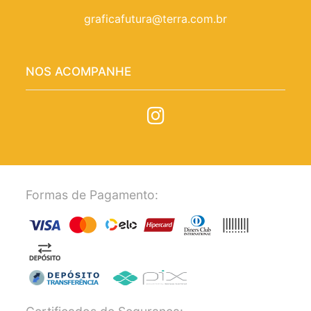
graficafutura@terra.com.br
NOS ACOMPANHE
Formas de Pagamento: