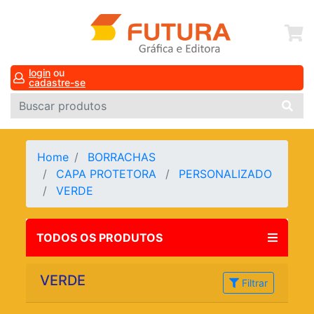
login
ou
cadastre-se
Home
BORRACHAS
CAPA PROTETORA
PERSONALIZADO
VERDE
TODOS OS PRODUTOS
VERDE
Filtrar