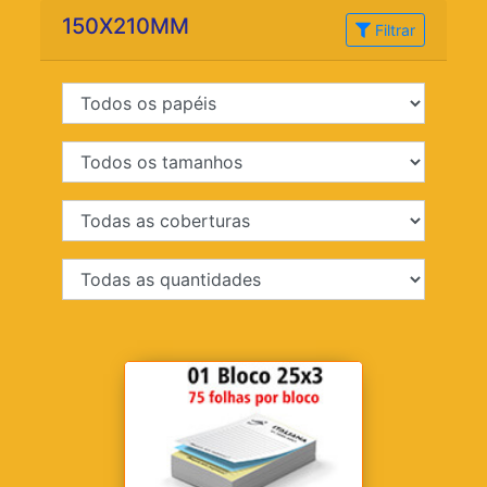
150X210MM
Filtrar