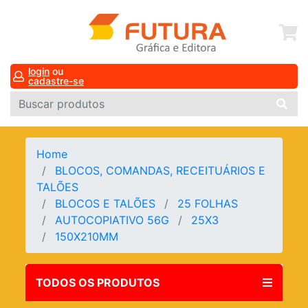
login
ou
cadastre-se
Home
BLOCOS, COMANDAS, RECEITUÁRIOS E
TALÕES
BLOCOS E TALÕES
25 FOLHAS
AUTOCOPIATIVO 56G
25X3
150X210MM
TODOS OS PRODUTOS