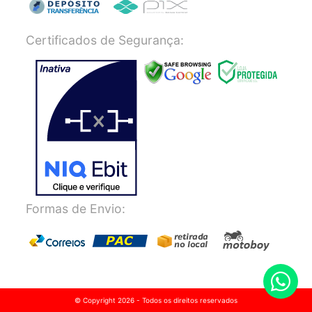
Certificados de Segurança:
Formas de Envio:
© Copyright 2026 - Todos os direitos reservados