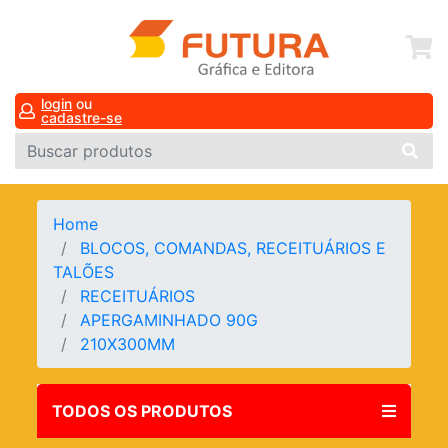
login
ou
cadastre-se
Home
BLOCOS, COMANDAS, RECEITUÁRIOS E
TALÕES
RECEITUÁRIOS
APERGAMINHADO 90G
210X300MM
TODOS OS PRODUTOS