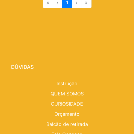
«
‹
1
›
»
DÚVIDAS
Instrução
QUEM SOMOS
CURIOSIDADE
Orçamento
Balcão de retirada