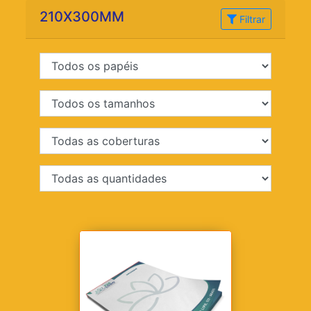
210X300MM
Filtrar