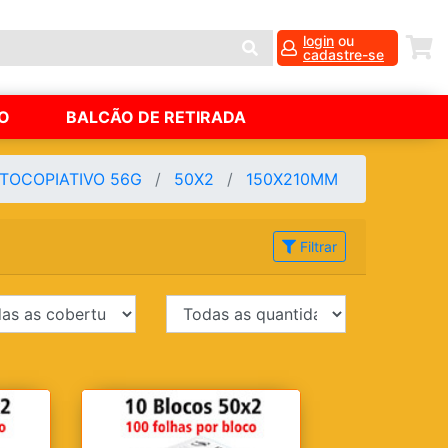
login
ou
cadastre-se
O
BALCÃO DE RETIRADA
TOCOPIATIVO 56G
50X2
150X210MM
Filtrar