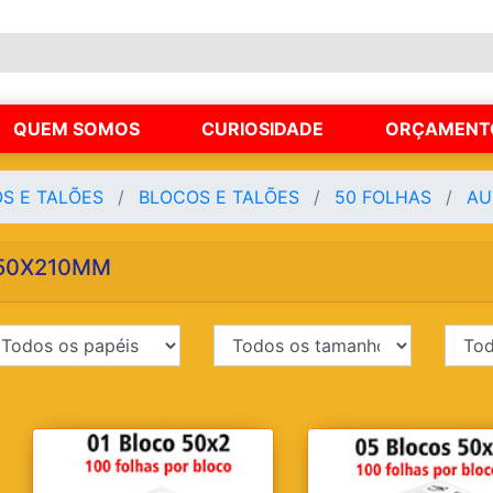
QUEM SOMOS
CURIOSIDADE
ORÇAMENT
OS E TALÕES
BLOCOS E TALÕES
50 FOLHAS
AU
50X210MM