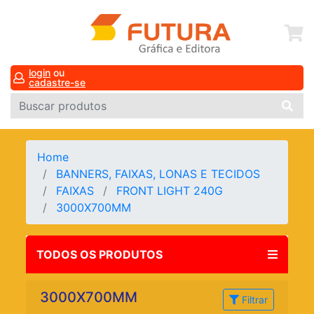
login
ou
cadastre-se
Home
BANNERS, FAIXAS, LONAS E TECIDOS
FAIXAS
FRONT LIGHT 240G
3000X700MM
TODOS OS PRODUTOS
3000X700MM
Filtrar