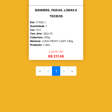
BANNERS, FAIXAS, LONAS E
TECIDOS
Ref.:
F703C-i
Quantidade:
1
Cor:
4x0
Tam. Arte:
300x70
Cobertura:
255g
Material:
LONA FRONT LIGHT 240g
Produção:
2 dias
a partir de:
R$ 217,48
«
‹
1
›
»