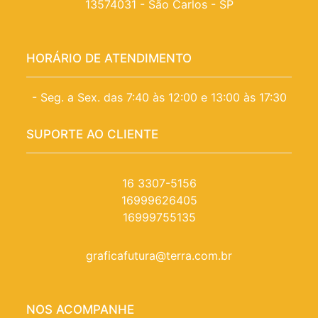
13574031 - São Carlos - SP
HORÁRIO DE ATENDIMENTO
- Seg. a Sex. das 7:40 às 12:00 e 13:00 às 17:30
SUPORTE AO CLIENTE
16 3307-5156
16999626405
16999755135
graficafutura@terra.com.br
NOS ACOMPANHE