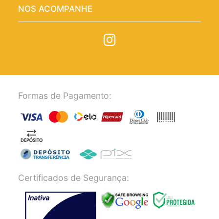
NOS ACOMPANHE
Formas de Pagamento:
Certificados de Segurança: