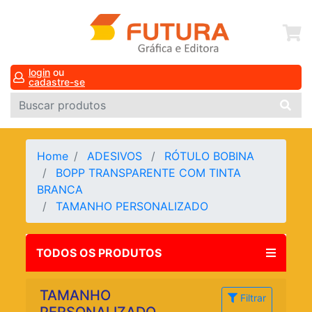
login
ou
cadastre-se
Home
ADESIVOS
RÓTULO BOBINA
BOPP TRANSPARENTE COM TINTA
BRANCA
TAMANHO PERSONALIZADO
TODOS OS PRODUTOS
TAMANHO
Filtrar