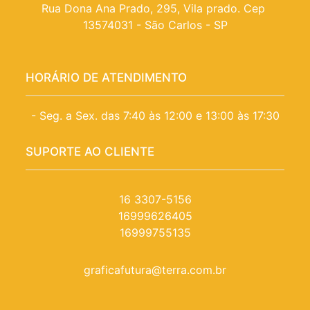
Rua Dona Ana Prado, 295, Vila prado. Cep 
13574031 - São Carlos - SP
HORÁRIO DE ATENDIMENTO
- Seg. a Sex. das 7:40 às 12:00 e 13:00 às 17:30
SUPORTE AO CLIENTE
16 3307-5156
16999626405
16999755135
graficafutura@terra.com.br