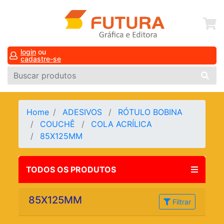
login
ou
cadastre-se
Home
ADESIVOS
RÓTULO BOBINA
COUCHÊ
COLA ACRÍLICA
85X125MM
TODOS OS PRODUTOS
85X125MM
Filtrar