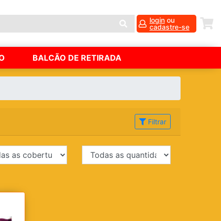
login
ou
cadastre-se
O
BALCÃO DE RETIRADA
Filtrar