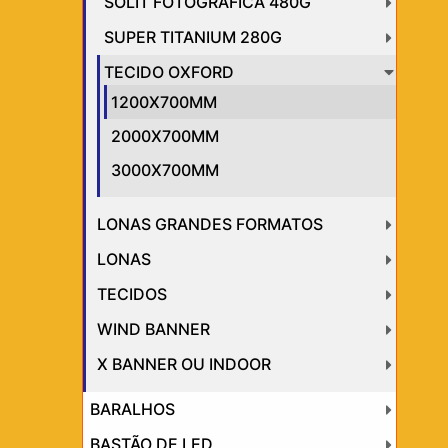
SOLIT FOTOGRÁFICA 480G
SUPER TITANIUM 280G
TECIDO OXFORD
1200X700MM
2000X700MM
3000X700MM
LONAS GRANDES FORMATOS
LONAS
TECIDOS
WIND BANNER
X BANNER OU INDOOR
BARALHOS
BASTÃO DE LED