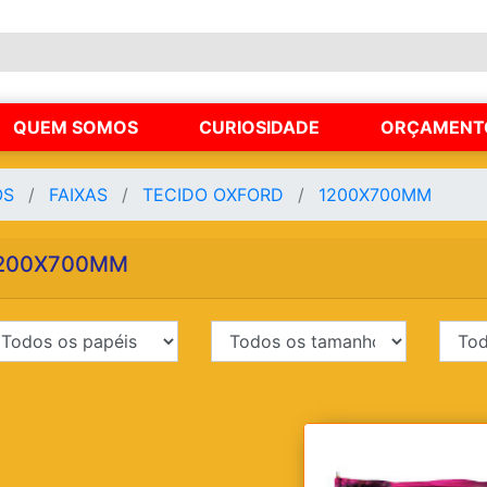
QUEM SOMOS
CURIOSIDADE
ORÇAMENT
OS
FAIXAS
TECIDO OXFORD
1200X700MM
200X700MM