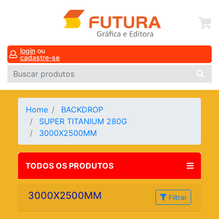
login
ou
cadastre-se
Home
BACKDROP
SUPER TITANIUM 280G
3000X2500MM
TODOS OS PRODUTOS
3000X2500MM
Filtrar