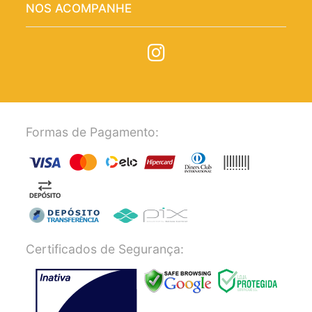
NOS ACOMPANHE
Formas de Pagamento:
Certificados de Segurança: