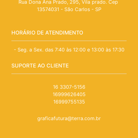
Rua Dona Ana Prado, 295, Vila prado. Cep 
13574031 - São Carlos - SP
HORÁRIO DE ATENDIMENTO
- Seg. a Sex. das 7:40 às 12:00 e 13:00 às 17:30
SUPORTE AO CLIENTE
16 3307-5156
16999626405
16999755135
graficafutura@terra.com.br